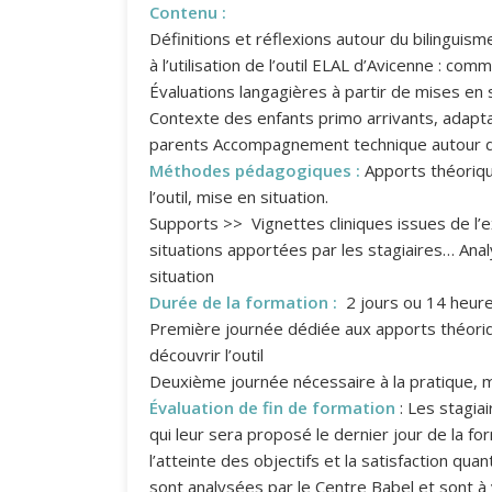
Contenu :
Définitions et réflexions autour du bilinguis
à l’utilisation de l’outil ELAL d’Avicenne : comme
Évaluations langagières à partir de mises en s
Contexte des enfants primo arrivants, adaptat
parents Accompagnement technique autour de 
Méthodes pédagogiques :
Apports théoriqu
l’outil, mise en situation.
Supports >> Vignettes cliniques issues de l’
situations apportées par les stagiaires… Ana
situation
Durée de la formation :
2 jours ou 14 heur
Première journée dédiée aux apports théori
découvrir l’outil
Deuxième journée nécessaire à la pratique, man
Évaluation de fin de formation
: Les stagia
qui leur sera proposé le dernier jour de la fo
l’atteinte des objectifs et la satisfaction q
sont analysées par le Centre Babel et sont à