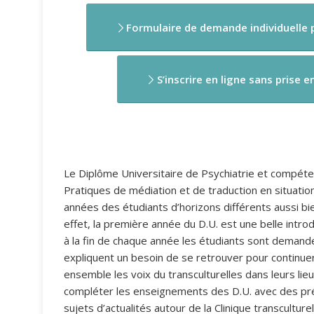
Formulaire de demande individuelle p
S’inscrire en ligne sans prise e
Le Diplôme Universitaire de Psychiatrie et compéten
Pratiques de médiation et de traduction en situation 
années des étudiants d’horizons différents aussi bie
effet, la première année du D.U. est une belle intro
à la fin de chaque année les étudiants sont demande
expliquent un besoin de se retrouver pour continue
ensemble les voix du transculturelles dans leurs lieu
compléter les enseignements des D.U. avec des pr
sujets d’actualités autour de la Clinique transcultu