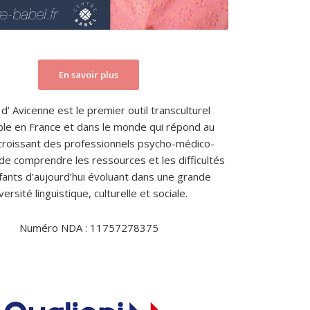
En savoir plus
d’ Avicenne est le premier outil transculturel
ble en France et dans le monde qui répond au
croissant des professionnels psycho-médico-
 de comprendre les ressources et les difficultés
fants d’aujourd’hui évoluant dans une grande
versité linguistique, culturelle et sociale.
Numéro NDA : 11757278375