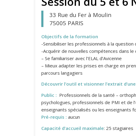
Session du 5 et 6
33 Rue du Fer à Moulin
75005 PARIS
Objectifs de la formation
-Sensibiliser les professionnels à la question
-Acquérir de nouvelles compétences dans le 
– Se familiariser avec l’ELAL d’Avicenne
– Mieux adapter les prises en charge en pre
parcours langagiers
Découvrir l’outil et visionner l’extrait d’un
Public :
Professionnels de la santé – orthop
psychologues, professionnels de PMI et de l’
enseignants spécialisés ou les enseignants f
Pré-requis :
aucun
Capacité d’accueil maximale
: 25 stagiaires