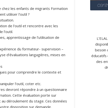
me chez les enfants de migrants Formation
nt utiliser l’outil ?
ituation.
ion de l’outil et rencontre avec les
l’outil.
es, apprentissage de l’utilisation de
L’ELAL 
disponi
expérience du formateur- supervision –
besoin 
lyse d’évaluations langagières, mises en
éducatifs
des en
es
di
ques pour comprendre le contexte et
ipuler l’outil, coter etc.
ires devront répondre à un questionnaire
rmation. Cette évaluation porte sur
uant au déroulement du stage. Ces données
 votre disposition sur demande.