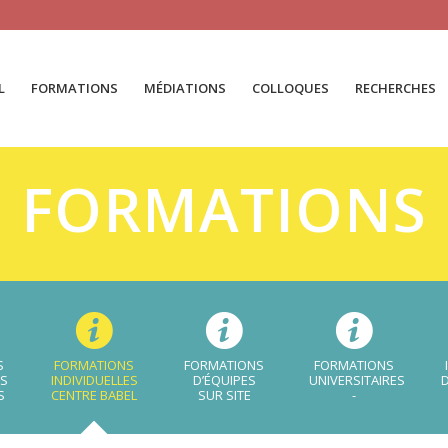
L
FORMATIONS
MÉDIATIONS
COLLOQUES
RECHERCHES
FORMATIONS
S
FORMATIONS
FORMATIONS
FORMATIONS
ES
INDIVIDUELLES
D’ÉQUIPES
UNIVERSITAIRES
D
S
CENTRE BABEL
SUR SITE
-