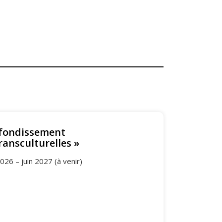
fondissement
ransculturelles »
26 – juin 2027 (à venir)