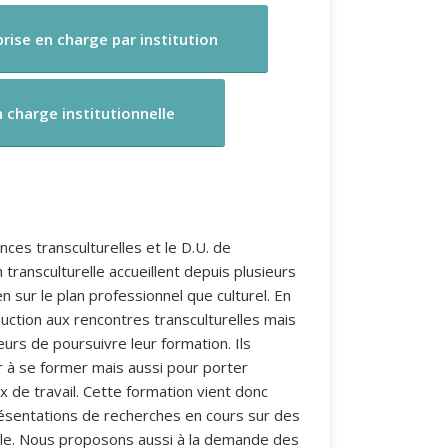
rise en charge par institution
n charge institutionnelle
ces transculturelles et le D.U. de
transculturelle accueillent depuis plusieurs
n sur le plan professionnel que culturel. En
duction aux rencontres transculturelles mais
urs de poursuivre leur formation. Ils
r à se former mais aussi pour porter
x de travail. Cette formation vient donc
ésentations de recherches en cours sur des
relle. Nous proposons aussi à la demande des