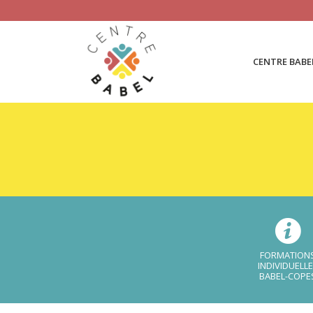
CENTRE BABE
FORMATION
INDIVIDUELL
BABEL-COPE