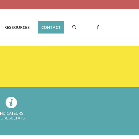
RESSOURCES
CONTACT
INDICATEURS
E RESULTATS
-