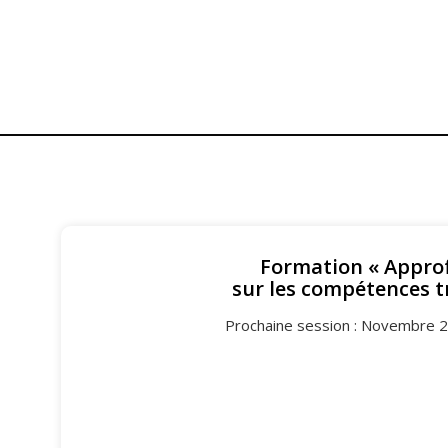
Formation « Appro
sur les compétences t
Prochaine session : Novembre 20