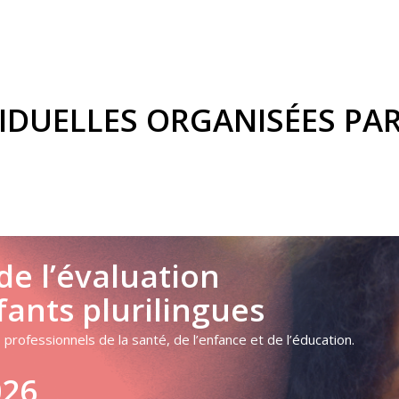
IDUELLES ORGANISÉES PAR
de l’évaluation
fants plurilingues
 professionnels de la santé, de l’enfance et de l’éducation.
026