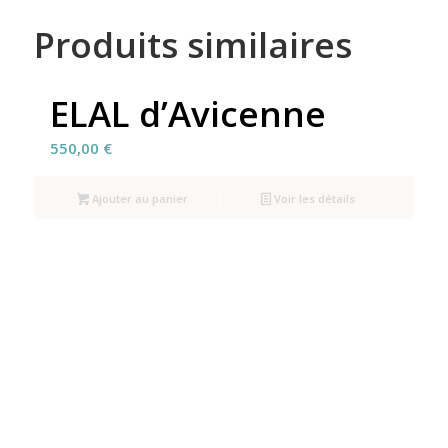
Produits similaires
ELAL d’Avicenne
550,00
€
Ajouter au panier
Voir les détails