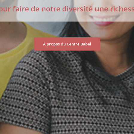
our faire de notre diversité une riches
À propos du Centre Babel