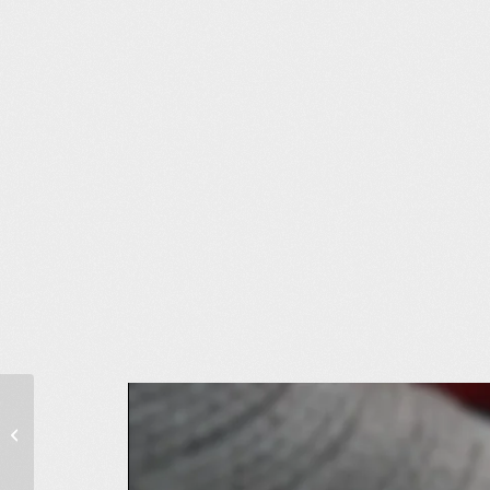
Soigner malgré tout