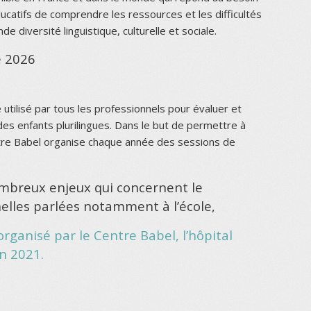
catifs de comprendre les ressources et les difficultés
e diversité linguistique, culturelle et sociale.
e 2026
 utilisé par tous les professionnels pour évaluer et
es enfants plurilingues. Dans le but de permettre à
Centre Babel organise chaque année des sessions de
mbreux enjeux qui concernent le
elles parlées notamment à l’école,
organisé par le Centre Babel, l’hôpital
in 2021.