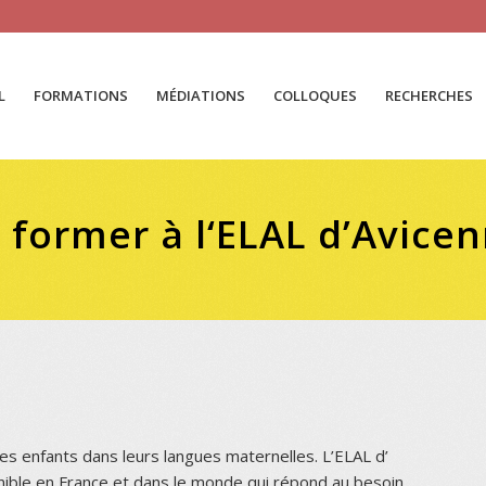
L
FORMATIONS
MÉDIATIONS
COLLOQUES
RECHERCHES
 former à l‘ELAL d’Avice
es enfants dans leurs langues maternelles. L’ELAL d’
onible en France et dans le monde qui répond au besoin