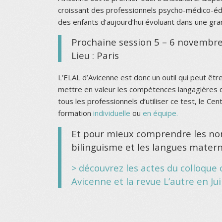
croissant des professionnels psycho-médico-édu
des enfants d’aujourd’hui évoluant dans une grand
Prochaine session 5 – 6 novembr
Lieu : Paris
L’ELAL d’Avicenne est donc un outil qui peut être
mettre en valeur les compétences langagières d
tous les professionnels d’utiliser ce test, le 
formation
individuelle
ou
en équipe.
Et pour mieux comprendre les no
bilinguisme et les langues matern
> découvrez les actes du colloque 
Avicenne et la revue L’autre en Ju