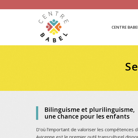
CENTRE BABE
Se
Bilinguisme et plurilinguisme,
une chance pour les enfants
D’où l’important de valoriser les compétences d
Avicenne est le premier outil transculturel disp