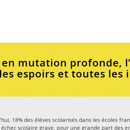
en mutation profonde, l’é
 les espoirs et toutes les
’hui, 18% des élèves scolarisés dans les écoles fra
 échec scolaire grave, pour une grande part des e