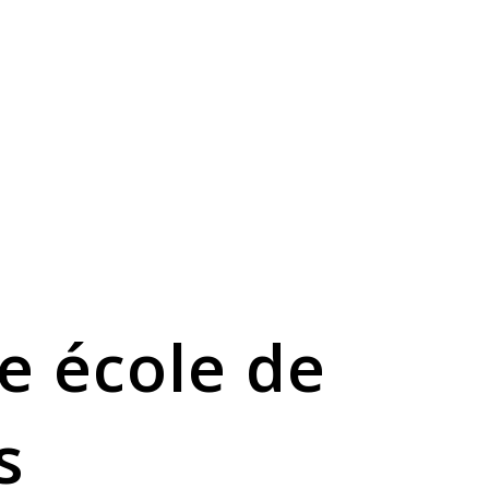
e école de
s