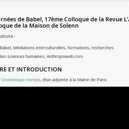
rnées de Babel, 17ème Colloque de la Revue L’
oque de la Maison de Solenn
ltisite :
Babel, Médiations interculturelles, formations, recherches
l des sciences humaines, Anthropoweb.com
RE ET INTRODUCTION
r
Dominique Versini
, élue adjointe à la Mairie de Paris