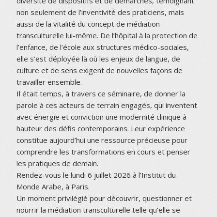
diversité de dispositifs et de démarches, témoignant
non seulement de l’inventivité des praticiens, mais
aussi de la vitalité du concept de médiation
transculturelle lui-même. De l’hôpital à la protection de
l’enfance, de l’école aux structures médico-sociales,
elle s’est déployée là où les enjeux de langue, de
culture et de sens exigent de nouvelles façons de
travailler ensemble.
Il était temps, à travers ce séminaire, de donner la
parole à ces acteurs de terrain engagés, qui inventent
avec énergie et conviction une modernité clinique à
hauteur des défis contemporains. Leur expérience
constitue aujourd’hui une ressource précieuse pour
comprendre les transformations en cours et penser
les pratiques de demain.
Rendez-vous le lundi 6 juillet 2026 à l’Institut du
Monde Arabe, à Paris.
Un moment privilégié pour découvrir, questionner et
nourrir la médiation transculturelle telle qu’elle se