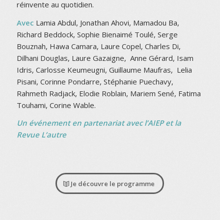
réinvente au quotidien.
Avec
Lamia Abdul, Jonathan Ahovi, Mamadou Ba,
Richard Beddock, Sophie Bienaimé Toulé, Serge
Bouznah, Hawa Camara, Laure Copel, Charles Di,
Dilhani Douglas, Laure Gazaigne, Anne Gérard, Isam
Idris, Carlosse Keumeugni, Guillaume Maufras, Lelia
Pisani, Corinne Pondarre, Stéphanie Puechavy,
Rahmeth Radjack, Elodie Roblain, Mariem Sené, Fatima
Touhami, Corine Wable.
Un événement en partenariat avec
l’AIEP
et
la
Revue L’autre
Je découvre le programme