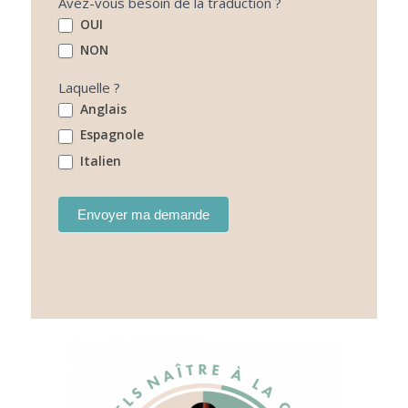
Avez-vous besoin de la traduction ?
OUI
NON
Laquelle ?
Anglais
Espagnole
Italien
Envoyer ma demande