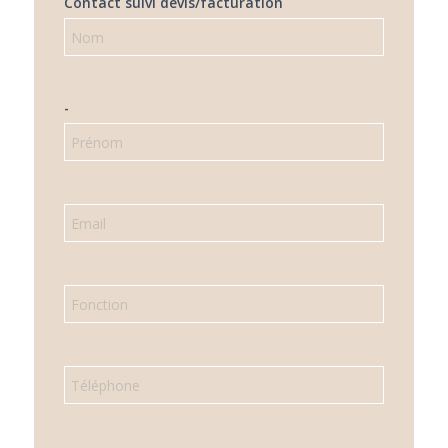
Contact suivi devis/facturation
-