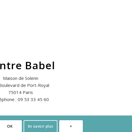
ntre Babel
Maison de Solenn
Boulevard de Port-Royal
75014 Paris
éphone : 09 53 33 45 60
OK
En savoir plus
×
IONS LÉGALES
POLITIQUE DE CONFIDENTIALITÉ