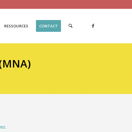
RESSOURCES
CONTACT
(MNA)
ez.