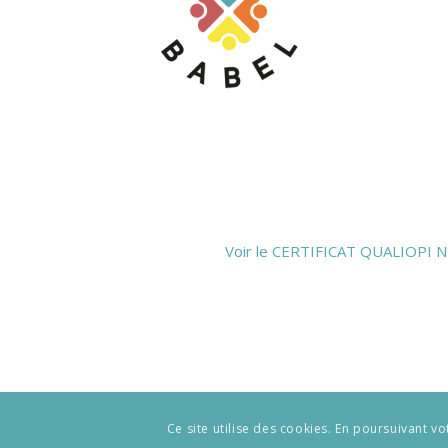
Voir le CERTIFICAT QUALIOPI 
Ce site utilise des cookies. En poursuivant vo
© Copyright - Centre Babel -