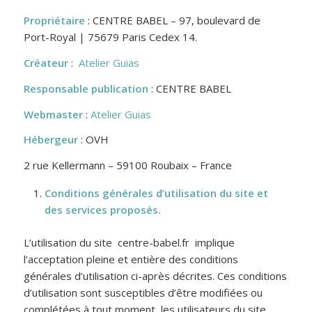
Propriétaire
: CENTRE BABEL – 97, boulevard de
Port-Royal | 75679 Paris Cedex 14.
Créateur
:
Atelier Guias
Responsable publication
: CENTRE BABEL
Webmaster
:
Atelier Guias
Hébergeur
: OVH
2 rue Kellermann – 59100 Roubaix – France
Conditions générales d’utilisation du site et
des services proposés.
L’utilisation du site centre-babel.fr implique
l’acceptation pleine et entière des conditions
générales d’utilisation ci-après décrites. Ces conditions
d’utilisation sont susceptibles d’être modifiées ou
complétées à tout moment, les utilisateurs du site